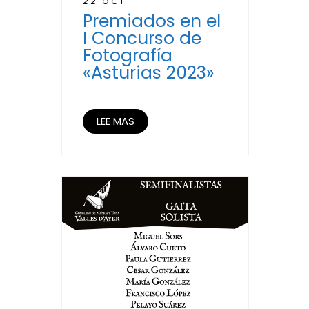
22 OCT
Premiados en el
I Concurso de
Fotografía
«Asturias 2023»
LEE MAS