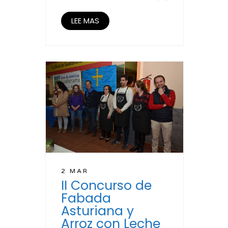
LEE MAS
2 MAR
II Concurso de
Fabada
Asturiana y
Arroz con Leche