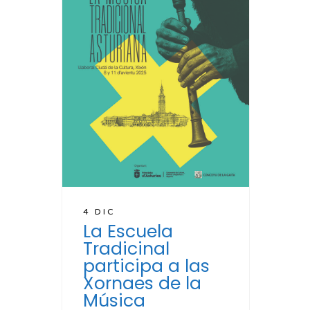
4 DIC
La Escuela
Tradicinal
participa a las
Xornaes de la
Música