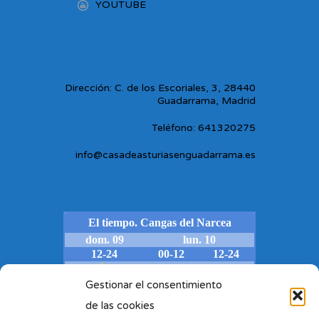
YOUTUBE
Dirección: C. de los Escoriales, 3, 28440
Guadarrama, Madrid
Teléfono: 641320275
info@casadeasturiasenguadarrama.es
Gestionar el consentimiento
de las cookies