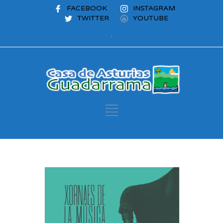
FACEBOOK
INSTAGRAM
TWITTER
YOUTUBE
.