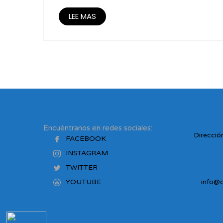
LEE MAS
Encuéntranos en redes sociales:
Dirección
FACEBOOK
INSTAGRAM
TWITTER
YOUTUBE
info@