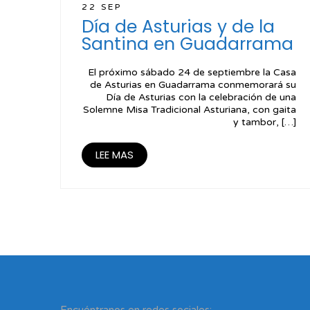
22 SEP
Día de Asturias y de la
Santina en Guadarrama
El próximo sábado 24 de septiembre la Casa
de Asturias en Guadarrama conmemorará su
Día de Asturias con la celebración de una
Solemne Misa Tradicional Asturiana, con gaita
y tambor, […]
LEE MAS
Encuéntranos en redes sociales: