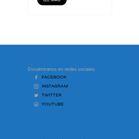
Encuéntranos en redes sociales:
FACEBOOK
INSTAGRAM
TWITTER
YOUTUBE