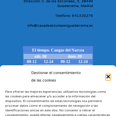
Dirección: C. de los Escoriales, 3, 28440
Guadarrama, Madrid
Teléfono: 641320275
info@casadeasturiasenguadarrama.es
Gestionar el consentimiento
de las cookies
Para ofrecer las mejores experiencias, utilizamos tecnologías como
las cookies para almacenar y/o acceder a la información del
dispositivo. El consentimiento de estas tecnologías nos permitirá
procesar datos como el comportamiento de navegación o las
identificaciones únicas en este sitio. No consentir o retirar el
consentimiento, puede afectar negativamente a ciertas características