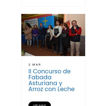
2 MAR
II Concurso de
Fabada
Asturiana y
Arroz con Leche
LEE MAS