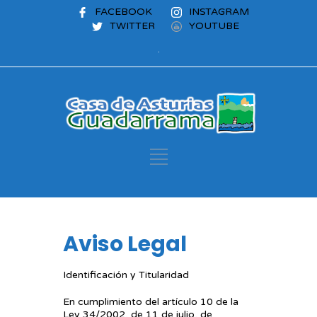
FACEBOOK
INSTAGRAM
TWITTER
YOUTUBE
.
Aviso Legal
Identificación y Titularidad
En cumplimiento del artículo 10 de la
Ley 34/2002, de 11 de julio, de