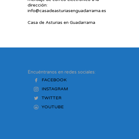
dirección:
info@casadeasturiasenguadarrama.es
Casa de Asturias en Guadarrama
Encuéntranos en redes sociales:
FACEBOOK
INSTAGRAM
TWITTER
YOUTUBE