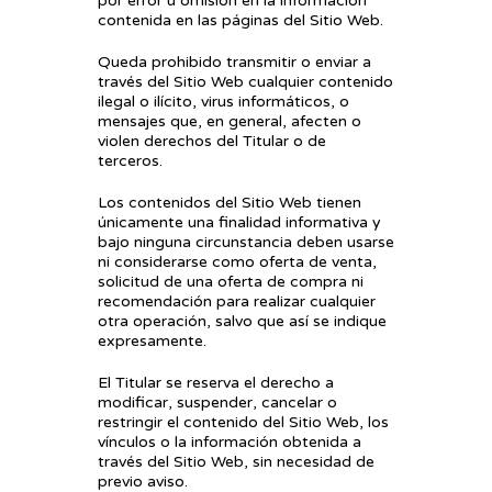
por error u omisión en la información
contenida en las páginas del Sitio Web.
Queda prohibido transmitir o enviar a
través del Sitio Web cualquier contenido
ilegal o ilícito, virus informáticos, o
mensajes que, en general, afecten o
violen derechos del Titular o de
terceros.
Los contenidos del Sitio Web tienen
únicamente una finalidad informativa y
bajo ninguna circunstancia deben usarse
ni considerarse como oferta de venta,
solicitud de una oferta de compra ni
recomendación para realizar cualquier
otra operación, salvo que así se indique
expresamente.
El Titular se reserva el derecho a
modificar, suspender, cancelar o
restringir el contenido del Sitio Web, los
vínculos o la información obtenida a
través del Sitio Web, sin necesidad de
previo aviso.