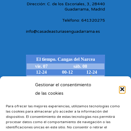
Dirección: C. de los Escoriales, 3, 28440
Guadarrama, Madrid
Teléfono: 641320275
info@casadeasturiasenguadarrama.es
Gestionar el consentimiento
de las cookies
Para ofrecer las mejores experiencias, utilizamos tecnologías como
las cookies para almacenar y/o acceder a la información del
dispositivo. El consentimiento de estas tecnologías nos permitirá
procesar datos como el comportamiento de navegación o las
identificaciones únicas en este sitio. No consentir o retirar el