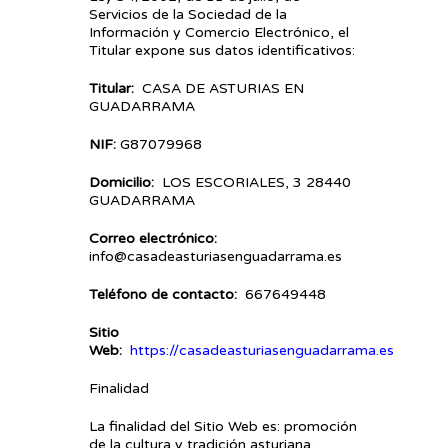
Servicios de la Sociedad de la
Información y Comercio Electrónico, el
Titular expone sus datos identificativos:
Titular:
CASA DE ASTURIAS EN
GUADARRAMA
NIF:
G87079968
Domicilio:
LOS ESCORIALES, 3 28440
GUADARRAMA
Correo electrónico:
info@casadeasturiasenguadarrama.es
Teléfono de contacto:
667649448
Sitio
Web:
https://casadeasturiasenguadarrama.es
Finalidad
La finalidad del Sitio Web es: promoción
de la cultura y tradición asturiana.