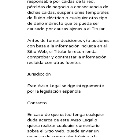
responsable por caídas de la red,
pérdidas de negocio a consecuencia de
dichas caídas, suspensiones temporales
de fluido eléctrico o cualquier otro tipo
de daño indirecto que te pueda ser
causado por causas ajenas a el Titular.
Antes de tomar decisiones y/o acciones
con base a la información incluida en el
Sitio Web, el Titular le recomienda
comprobar y contrastar la información
recibida con otras fuentes.
Jurisdicción
Este Aviso Legal se rige íntegramente
por la legislación española.
Contacto
En caso de que usted tenga cualquier
duda acerca de este Aviso Legal o
quiera realizar cualquier comentario
sobre el Sitio Web, puede enviar un
mensaje de correo electrónico a la