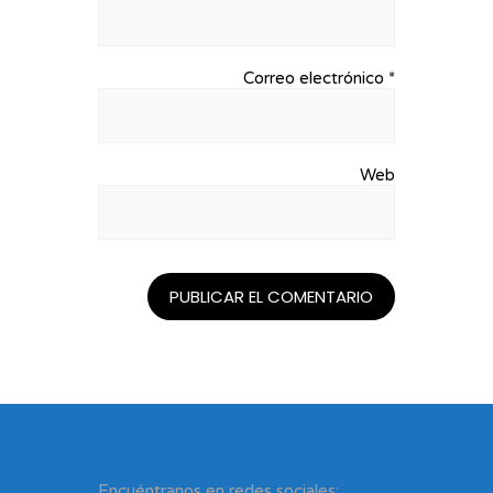
Correo electrónico
*
Web
Encuéntranos en redes sociales: