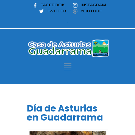
FACEBOOK
INSTAGRAM
TWITTER
YOUTUBE
.
Día de Asturias
en Guadarrama