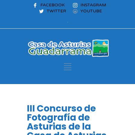
FACEBOOK
INSTAGRAM
TWITTER
YOUTUBE
.
III Concurso de
Fotografía de
Asturias de la