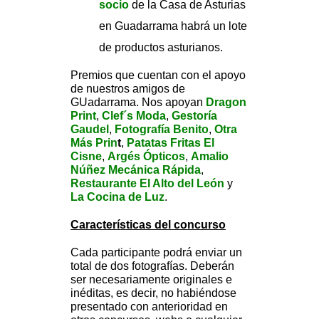
socio
de la Casa de Asturias
en Guadarrama habrá un lote
de productos asturianos.
Premios que cuentan con el apoyo
de nuestros amigos de
GUadarrama. Nos apoyan
Dragon
Print
,
Clef´s Moda
,
Gestoría
Gaudel
,
Fotografía Benito
,
Otra
Más Prin
t
,
Patatas Fritas El
Cisne
,
Argés Ópticos
,
Amalio
Núñez Mecánica Rápida
,
Restaurante El Alto del León
y
La Cocina de Luz
.
Características del concurso
Cada participante podrá enviar un
total de dos fotografías. Deberán
ser necesariamente originales e
inéditas, es decir, no habiéndose
presentado con anterioridad en