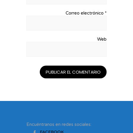
Correo electrónico
*
Web
Encuéntranos en redes sociales:
FACEBOOK