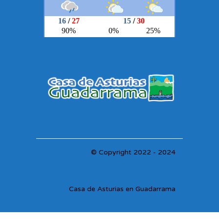
© Copyright 2022 - 2024
Casa de Asturias en Guadarrama