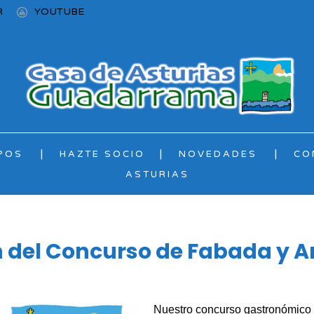
R
YOUTUBE
POS
HAZTE SOCIO
NOVEDADES
CO
ASTURIAS
ón del Concurso de Fabada y A
Nuestro concurso gastronómico d