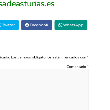
adeasturias.es
Twitter
Facebook
WhatsApp
icada.
Los campos obligatorios están marcados con
*
Comentario
*