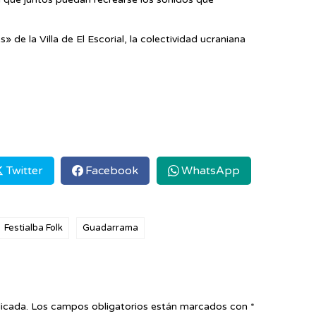
 de la Villa de El Escorial, la colectividad ucraniana
Twitter
Facebook
WhatsApp
Festialba Folk
Guadarrama
icada.
Los campos obligatorios están marcados con
*