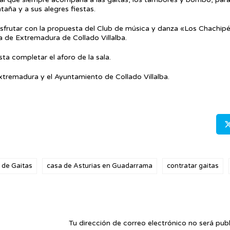
ntaña y a sus alegres fiestas.
disfrutar con la propuesta del Club de música y danza «Los Chachipés»
a de Extremadura de Collado Villalba.
ta completar el aforo de la sala.
Extremadura y el Ayuntamiento de Collado Villalba.
 de Gaitas
casa de Asturias en Guadarrama
contratar gaitas
Tu dirección de correo electrónico no será publ