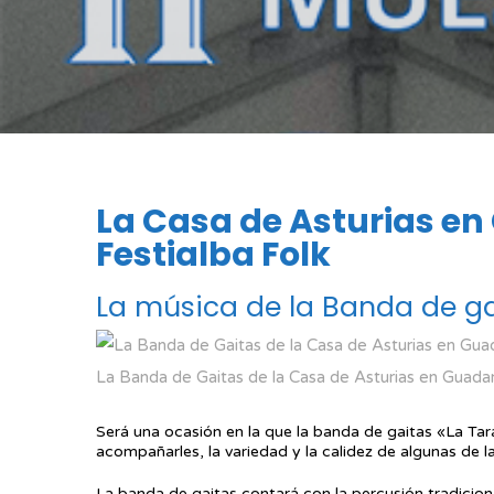
La Casa de Asturias en
Festialba Folk
La música de la Banda de ga
La Banda de Gaitas de la Casa de Asturias en Guadarr
Será una ocasión en la que la banda de gaitas «La Tar
acompañarles, la variedad y la calidez de algunas de l
La banda de gaitas contará con la percusión tradicio